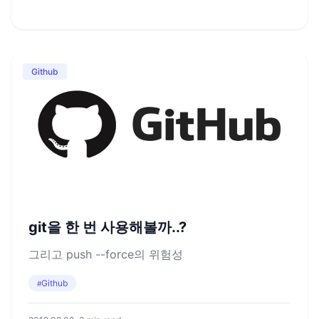
Github
git을 한 번 사용해볼까..?
그리고 push --force의 위험성
Github
#