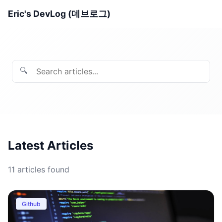
Eric's DevLog (데브로그)
🔍
Latest Articles
11
articles found
Github