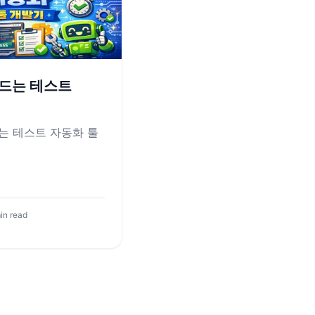
드는 테스트
는 테스트 자동화 툴
in read