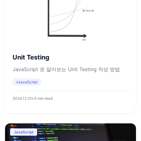
Unit Testing
JavaScript 로 알아보는 Unit Testing 작성 방법
JavaScript
#
2024.12.10
•
3 min read
JavaScript