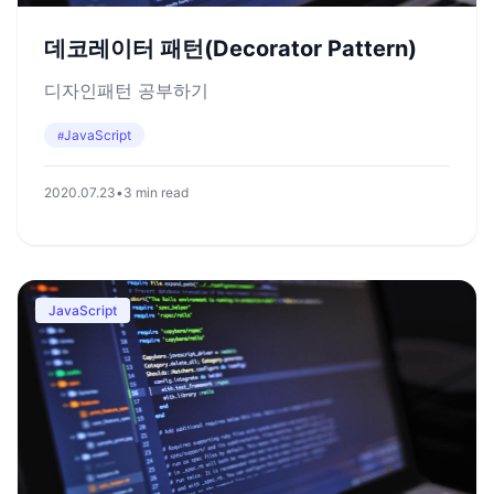
데코레이터 패턴(Decorator Pattern)
디자인패턴 공부하기
JavaScript
#
2020.07.23
•
3 min read
JavaScript