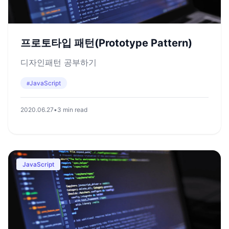
프로토타입 패턴(Prototype Pattern)
디자인패턴 공부하기
JavaScript
#
2020.06.27
•
3 min read
JavaScript