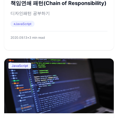
책임연쇄 패턴(Chain of Responsibility)
디자인패턴 공부하기
JavaScript
#
2020.09.13
•
3 min read
JavaScript