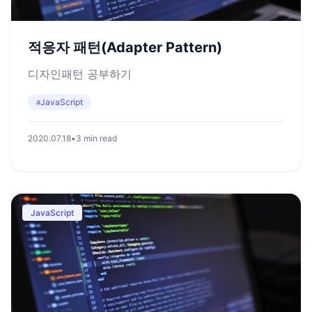
적응자 패턴(Adapter Pattern)
디자인패턴 공부하기
JavaScript
#
2020.07.18
•
3 min read
JavaScript