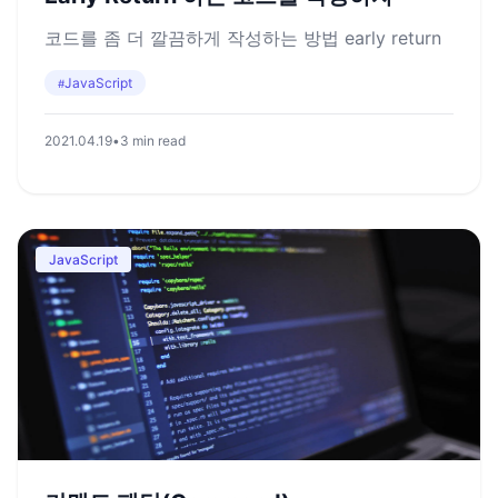
코드를 좀 더 깔끔하게 작성하는 방법 early return
JavaScript
#
2021.04.19
•
3 min read
JavaScript