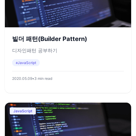
빌더 패턴(Builder Pattern)
디자인패턴 공부하기
JavaScript
#
2020.05.09
•
3 min read
JavaScript