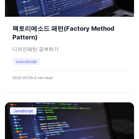
팩토리메소드 패턴(Factory Method
Pattern)
디자인패턴 공부하기
JavaScript
#
2020.05.16
•
3 min read
JavaScript