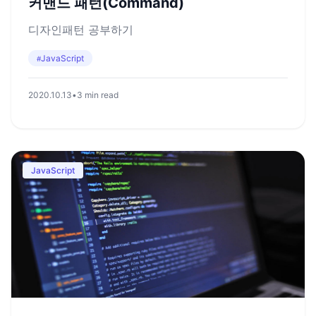
커맨드 패턴(Command)
디자인패턴 공부하기
JavaScript
#
2020.10.13
•
3 min read
JavaScript