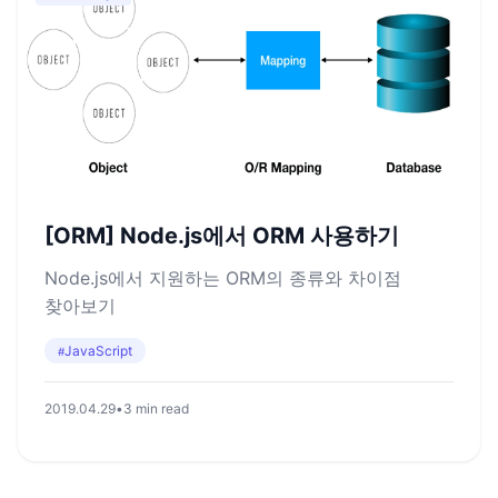
[ORM] Node.js에서 ORM 사용하기
Node.js에서 지원하는 ORM의 종류와 차이점
찾아보기
JavaScript
#
2019.04.29
•
3 min read