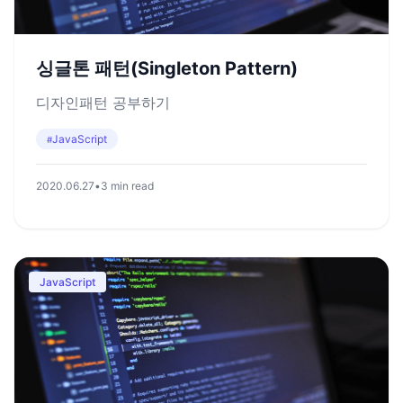
싱글톤 패턴(Singleton Pattern)
디자인패턴 공부하기
JavaScript
#
2020.06.27
•
3 min read
JavaScript