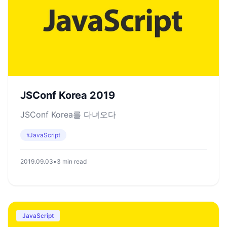
JSConf Korea 2019
JSConf Korea를 다녀오다
JavaScript
#
2019.09.03
•
3 min read
JavaScript