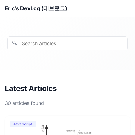
Eric's DevLog (데브로그)
🔍
Latest Articles
30
articles found
JavaScript