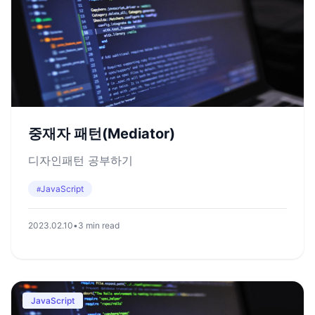
중재자 패턴(Mediator)
디자인패턴 공부하기
JavaScript
#
2023.02.10
•
3 min read
JavaScript