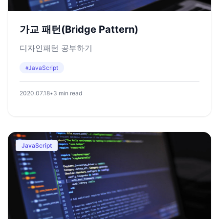
가교 패턴(Bridge Pattern)
디자인패턴 공부하기
JavaScript
#
2020.07.18
•
3 min read
JavaScript