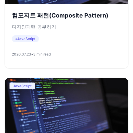
컴포지트 패턴(Composite Pattern)
디자인패턴 공부하기
JavaScript
#
2020.07.23
•
3 min read
JavaScript