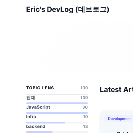
Eric's DevLog (데브로그)
TOPIC LENS
139
Latest Ar
전체
139
JavaScript
30
Infra
19
Development
backend
13