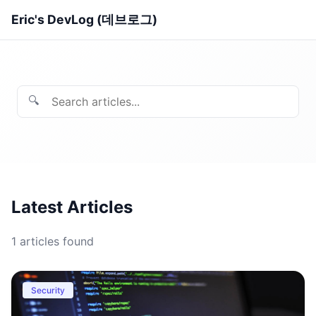
Eric's DevLog (데브로그)
🔍
Latest Articles
1
articles found
Security