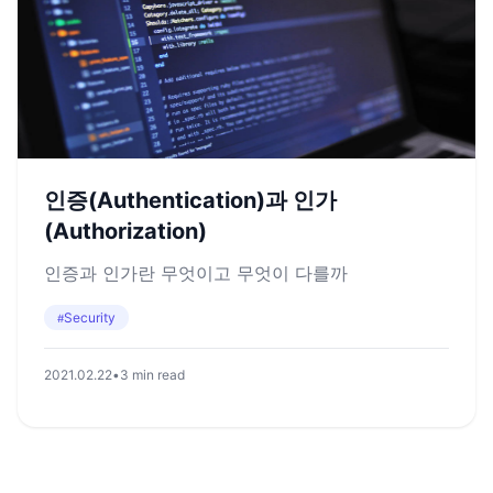
인증(Authentication)과 인가
(Authorization)
인증과 인가란 무엇이고 무엇이 다를까
Security
#
2021.02.22
•
3 min read