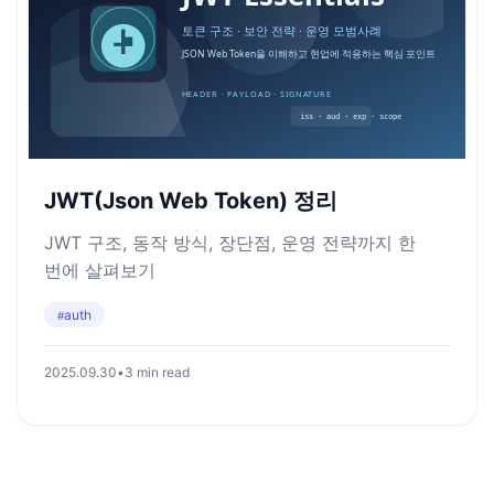
JWT(Json Web Token) 정리
JWT 구조, 동작 방식, 장단점, 운영 전략까지 한
번에 살펴보기
auth
#
2025.09.30
•
3 min read