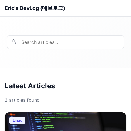
Eric's DevLog (데브로그)
🔍
Latest Articles
2
articles found
Linux