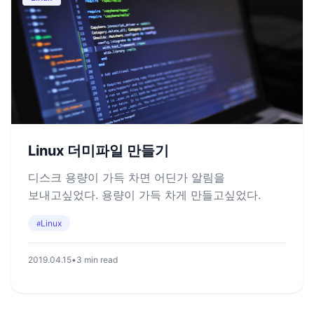
Linux 더미파일 만들기
디스크 용량이 가득 차면 어딘가 알림을
보내고싶었다. 용량이 가득 차게 만들고싶었다.
Linux
#
2019.04.15
•
3 min read