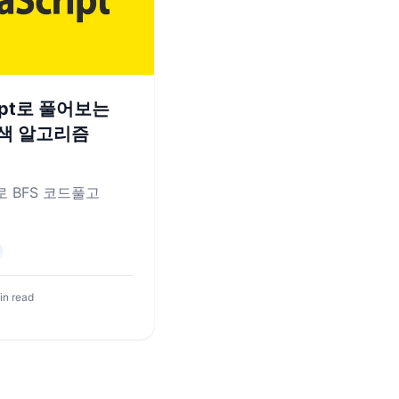
ript로 풀어보는
탐색 알고리즘
pt로 BFS 코드풀고
in read