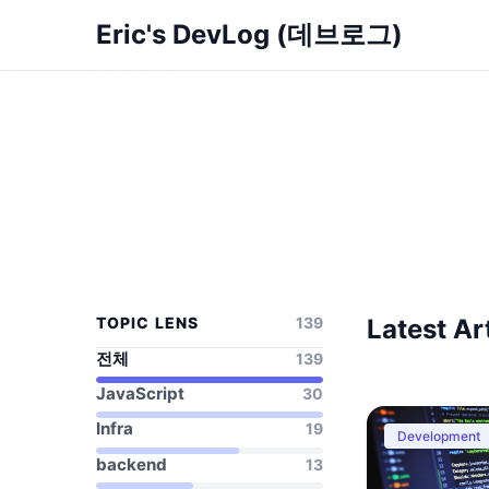
Eric's DevLog (데브로그)
TOPIC LENS
139
Latest Ar
전체
139
JavaScript
30
Infra
19
Development
backend
13