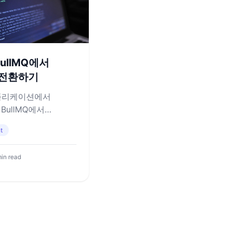
BullMQ에서
로 전환하기
애플리케이션에서
BullMQ에서
전환한 경험을
t
in read