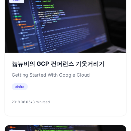
늅뉴비의 GCP 컨퍼런스 기웃거리기
Getting Started With Google Cloud
Infra
#
2019.06.05
•
3 min read