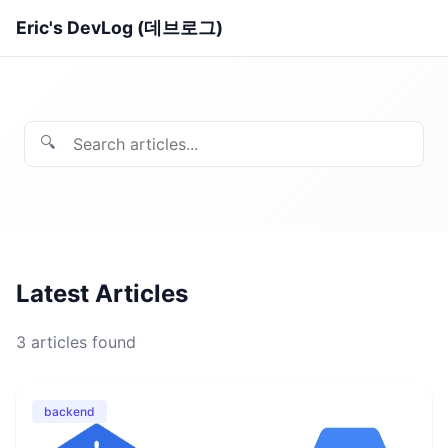
Eric's DevLog (데브로그)
🔍
Latest Articles
3
articles found
backend