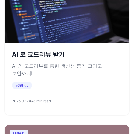
AI 로 코드리뷰 받기
AI 의 코드리뷰를 통한 생산성 증가 그리고
보안까지!
Github
#
2025.07.24
•
3 min read
Github