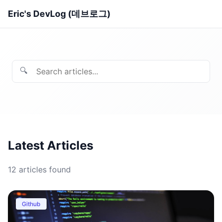
Eric's DevLog (데브로그)
🔍
Latest Articles
12
articles found
Github