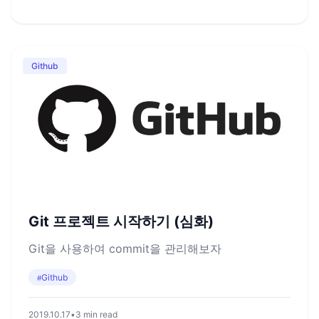
Github
Git 프로젝트 시작하기 (심화)
Git을 사용하여 commit을 관리해보자
Github
#
2019.10.17
•
3 min read