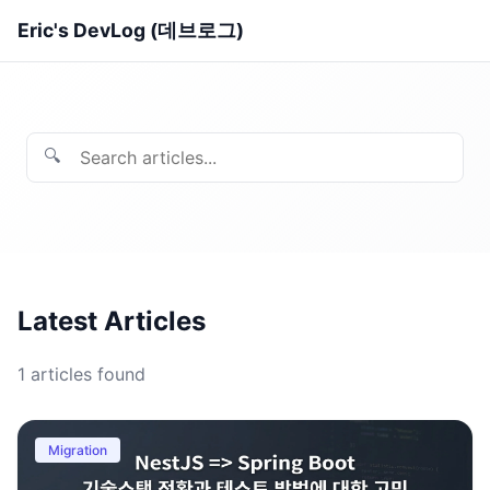
Eric's DevLog (데브로그)
🔍
Latest Articles
1
articles found
Migration