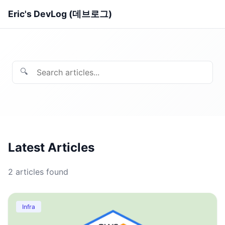
Eric's DevLog (데브로그)
🔍
Latest Articles
2
articles found
Infra