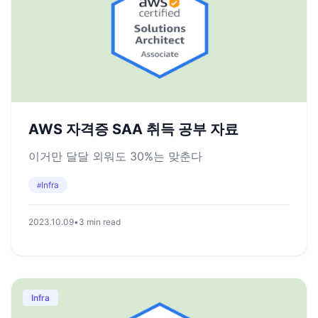
AWS 자격증 SAA 취득 공부 자료
이거만 달달 외워도 30%는 맞춘다
Infra
#
2023.10.09
•
3 min read
Infra