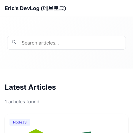
Eric's DevLog (데브로그)
🔍
Latest Articles
1
articles found
NodeJS