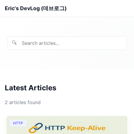
Eric's DevLog (데브로그)
🔍
Latest Articles
2
articles found
HTTP