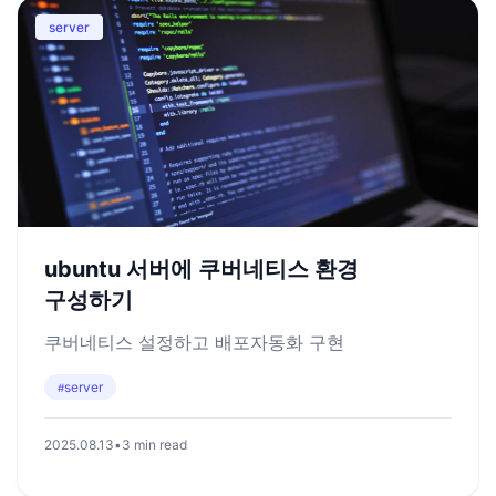
server
ubuntu 서버에 쿠버네티스 환경
구성하기
쿠버네티스 설정하고 배포자동화 구현
server
#
2025.08.13
•
3 min read