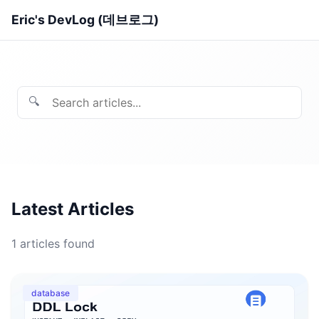
Eric's DevLog (데브로그)
🔍
Latest Articles
1
articles found
database