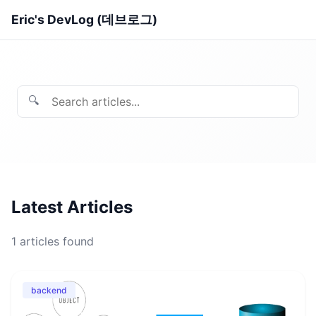
Eric's DevLog (데브로그)
🔍
Latest Articles
1
articles found
backend