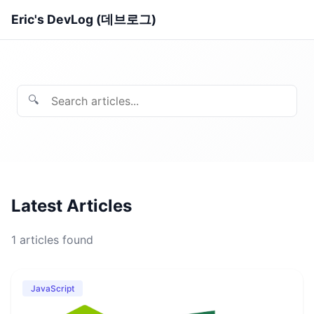
Eric's DevLog (데브로그)
🔍
Latest Articles
1
articles found
JavaScript