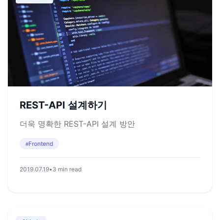
REST-API 설계하기
더욱 명확한 REST-API 설계 방안
Frontend
#
2019.07.19
•
3 min read