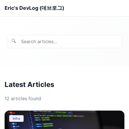
Eric's DevLog (데브로그)
🔍
Latest Articles
12
articles found
Infra