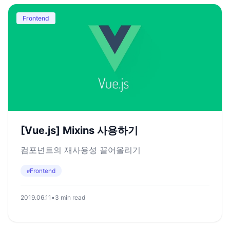
Frontend
[Vue.js] Mixins 사용하기
컴포넌트의 재사용성 끌어올리기
Frontend
#
2019.06.11
•
3 min read