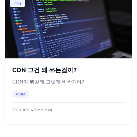
Infra
CDN 그건 왜 쓰는걸까?
CDN이 뭐길래 그렇게 비싼거야?
Infra
#
2019.06.06
•
3 min read