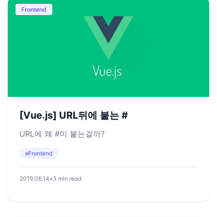
Frontend
[Vue.js] URL뒤에 붙는 #
URL에 왜 #이 붙는걸까?
Frontend
#
2019.06.14
•
3 min read