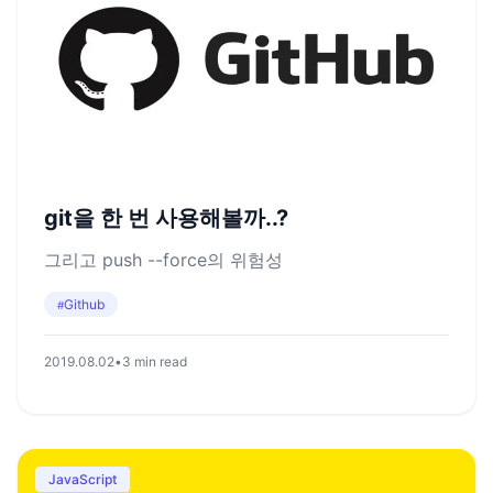
git을 한 번 사용해볼까..?
그리고 push --force의 위험성
Github
#
2019.08.02
•
3 min read
JavaScript