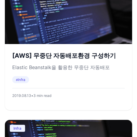
[AWS] 무중단 자동배포환경 구성하기
Elastic Beanstalk을 활용한 무중단 자동배포
Infra
#
2019.08.13
•
3 min read
Infra